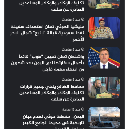
تكليف الوكلاء والوكلاء المساعدين
الصادرة عن سلفه
منذ 9 ساعات
مليشيا الحوثي تعلن استهداف سفينة
نفط سعودية قبالة “ينبع” شمال البحر
الأحمر
منذ 9 ساعات
واشنطن تعلن تعيين “هوب” قائماً
بأعمال سفارتها لدى اليمن بعد شهرين
من انتهاء مهمة فاجن
منذ 9 ساعات
محافظ الضالع يلغي جميع قرارات
تكليف الوكلاء والوكلاء المساعدين
الصادرة عن سلفه
منذ 13 ساعة
اليمن.. مخطط حوثي لهدم مبانٍ
تاريخية في محيط الجامع الكبير