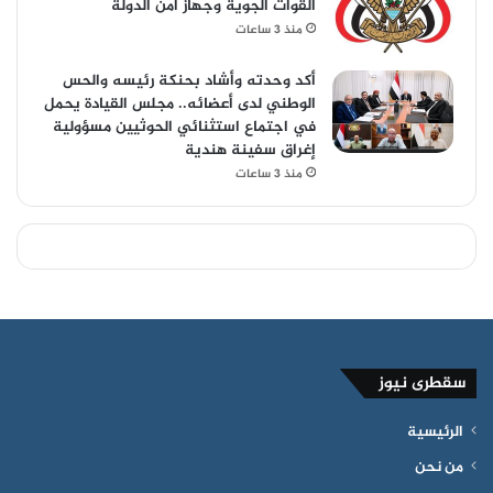
القوات الجوية وجهاز أمن الدولة
منذ 3 ساعات
أكد وحدته وأشاد بحنكة رئيسه والحس
الوطني لدى أعضائه.. مجلس القيادة يحمل
في اجتماع استثنائي الحوثيين مسؤولية
إغراق سفينة هندية
منذ 3 ساعات
سقطرى نيوز
الرئيسية
من نحن