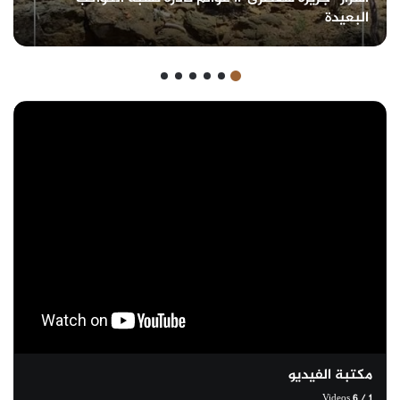
البعيدة
مكتبة الفيديو
Videos
6
/
1