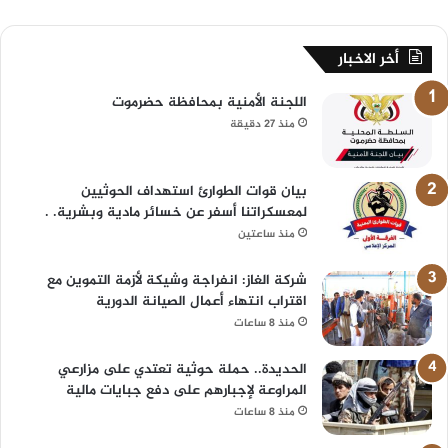
أخر الاخبار
اللجنة الأمنية بمحافظة حضرموت
منذ 27 دقيقة
بيان قوات الطوارئ استهداف الحوثيين
لمعسكراتنا أسفر عن خسائر مادية وبشرية. .
منذ ساعتين
شركة الغاز: انفراجة وشيكة لأزمة التموين مع
اقتراب انتهاء أعمال الصيانة الدورية
منذ 8 ساعات
الحديدة.. حملة حوثية تعتدي على مزارعي
المراوعة لإجبارهم على دفع جبايات مالية
منذ 8 ساعات