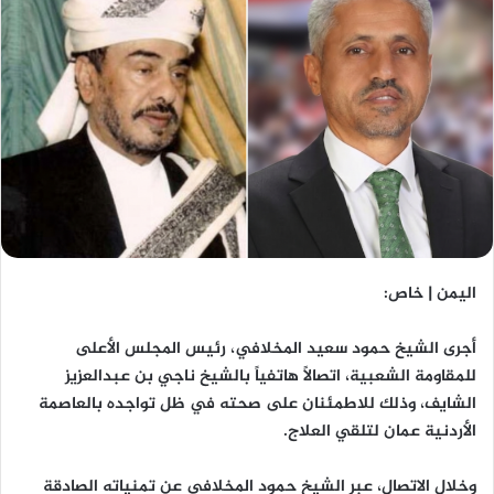
اليمن | خاص:
أجرى الشيخ حمود سعيد المخلافي، رئيس المجلس الأعلى
للمقاومة الشعبية، اتصالاً هاتفياً بالشيخ ناجي بن عبدالعزيز
الشايف، وذلك للاطمئنان على صحته في ظل تواجده بالعاصمة
الأردنية عمان لتلقي العلاج.
وخلال الاتصال، عبر الشيخ حمود المخلافي عن تمنياته الصادقة